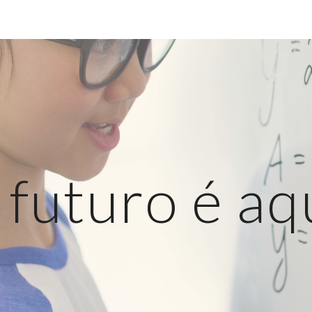
ip to main content
Skip to navigat
 futuro é aqu